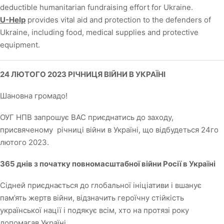
deductible humanitarian fundraising effort for Ukraine.
U-Help
provides vital aid and protection to the defenders of
Ukraine, including food, medical supplies and protective
equipment.
24 ЛЮТОГО 2023 РІЧНИЦЯ ВІЙНИ В УКРАЇНІ
Шановна громадо!
ОУГ НПВ запрошує ВАС приєднатись до заходу,
присвяченому річниці війни в Україні, що відбудеться 24го
лютого 2023.
365 днів з початку повномасштабної війни Росії в Україні
Сідней приєднається до глобальної ініціативи і вшанує
пам’ять жертв війни, відзначить героїчну стійкість
української нації і подякує всім, хто на протязі року
допомагав Україні.