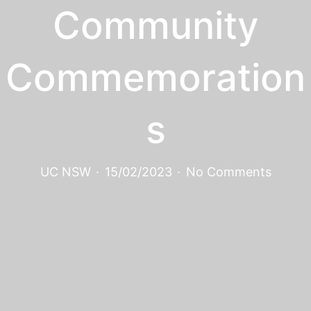
Community
Commemoration
s
UC NSW
·
15/02/2023
·
No Comments