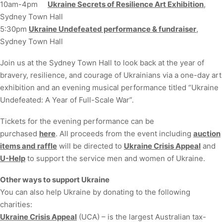
10am-4pm
Ukraine Secrets of Resilience Art Exhibition
,
Sydney Town Hall
5:30pm
Ukraine Undefeated performance & fundraiser
,
Sydney Town Hall
Join us at the Sydney Town Hall to look back at the year of
bravery, resilience, and courage of Ukrainians via a one-day art
exhibition and an evening musical performance titled “Ukraine
Undefeated: A Year of Full-Scale War”.
Tickets for the evening performance can be
purchased
here
. All proceeds from the event including
auction
items and raffle
will be directed to
Ukraine Crisis Appeal
and
U-Help
to support the service men and women of Ukraine.
Other ways to support Ukraine
You can also help Ukraine by donating to the following
charities:
Ukraine Crisis Appeal
(UCA) – is the largest Australian tax-